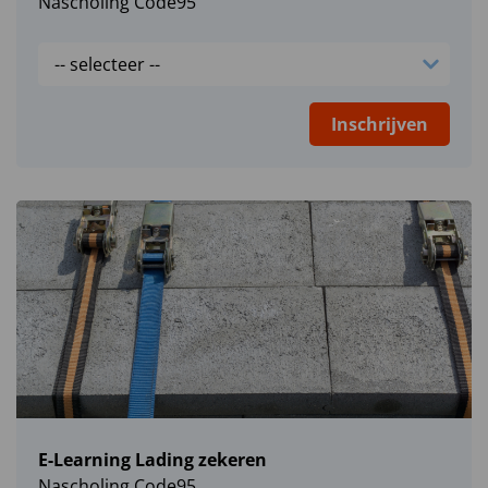
Nascholing Code95
Inschrijven
E-Learning Lading zekeren
Nascholing Code95