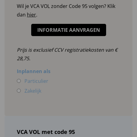
Wil je VCA VOL zonder Code 95 volgen? Klik
dan
hier
.
INFORMATIE AANVRAGEN
Prijs is exclusief CCV registratiekosten van €
28,75.
Inplannen als
Particulier
Zakelijk
VCA VOL met code 95