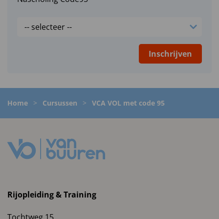
Inschrijven
Home
>
Cursussen
>
VCA VOL met code 95
Rijopleiding & Training
Tochtweg 15