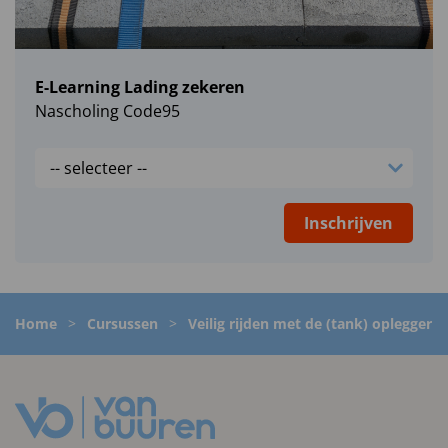
E-Learning Lading zekeren
Nascholing Code95
Inschrijven
Home
>
Cursussen
>
Veilig rijden met de (tank) oplegger