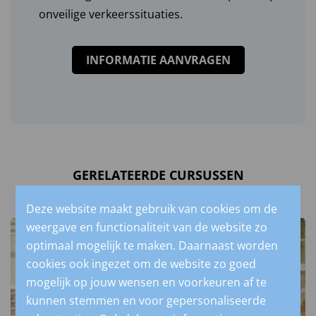
onveilige verkeerssituaties.
INFORMATIE AANVRAGEN
GERELATEERDE CURSUSSEN
Deze website maakt gebruik van cookies om de
weergave en functionaliteit van de website zo
optimaal mogelijk te maken. Daarnaast worden
cookies ook ingezet om de website zo goed
mogelijk op jouw wensen en voorkeuren af te
kunnen stemmen en voor gepersonaliseerde